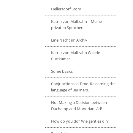
Hellersdorf Story
Katrin von Maltzahn – Meine
privaten Sprachen.
Eine Nacht im Archiv
Katrin von Maltzahn Galerie
Puttkamer
Some basics
Conjunctions in Time. Relearning the
language of Berliners.
Not Making a Decision between
Duchamp and Mondrian, Ad!
How do you do? Wie geht es dir?