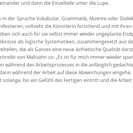
einander und dann die Einzelteile unter die Lupe.
 in der Sprache Vokabular, Grammatik, Akzente oder Dialek
ifestieren, vollzieht die Künstlerin forschend und mit ihren
eben sich auch für sie selbst immer wieder ungeplante Endp
ebnisse als logische Systematiken, zusammengesetzt aus de
zelteilen, die als Ganzes eine neue ästhetische Qualität dar
chreibt von Maltzahn so: „Es ist für mich immer wieder spa
en während des Arbeitsprozesses in die anfänglich gedach
 dann während der Arbeit auf diese Abweichungen eingehe, 
t solange, bis ein Gefühl des Fertigen eintritt und die Arbeit