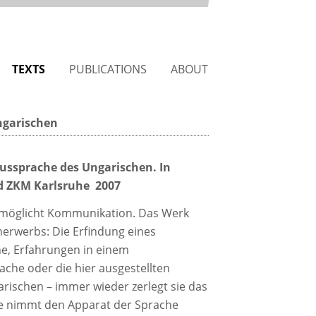
TEXTS
PUBLICATIONS
ABOUT
ngarischen
ussprache des Ungarischen. In
d ZKM Karlsruhe 2007
ermöglicht Kommunikation. Das Werk
erwerbs: Die Erfindung eines
he, Erfahrungen in einem
che oder die hier ausgestellten
ischen – immer wieder zerlegt sie das
sie nimmt den Apparat der Sprache