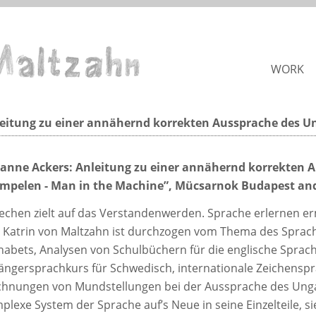
WORK
eitung zu einer annähernd korrekten Aussprache des U
anne Ackers: Anleitung zu einer annähernd korrekten A
mpelen - Man in the Machine”, Mücsarnok Budapest an
echen zielt auf das Verstandenwerden. Sprache erlernen 
 Katrin von Maltzahn ist durchzogen vom Thema des Sprach
habets, Analysen von Schulbüchern für die englische Sprac
ängersprachkurs für Schwedisch, internationale Zeichenspra
chnungen von Mundstellungen bei der Aussprache des Ungar
plexe System der Sprache auf’s Neue in seine Einzelteile, 